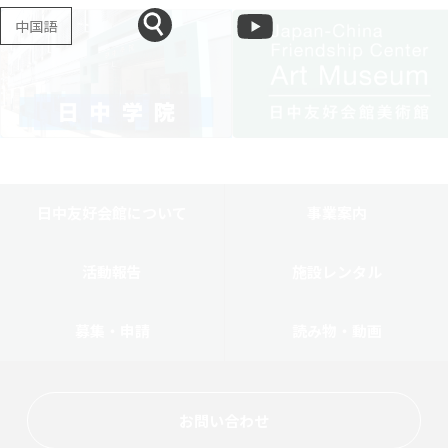
中国語
日中友好会館について
事業案内
活動報告
施設レンタル
募集・申請
読み物・動画
お問い合わせ