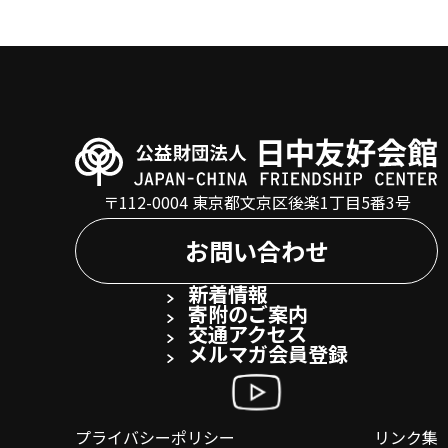
〒112-0004 東京都文京区後楽1丁目5番3号
お問い合わせ
新着情報
寄附のご案内
交通アクセス
メルマガ会員登録
プライバシーポリシー
リンク集