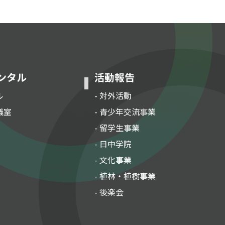
ンタル
活動報告
ル
- 対外活動
議室
- 青少年交流事業
- 留学生事業
- 日中学院
- 文化事業
- 植林・植樹事業
- 後楽会