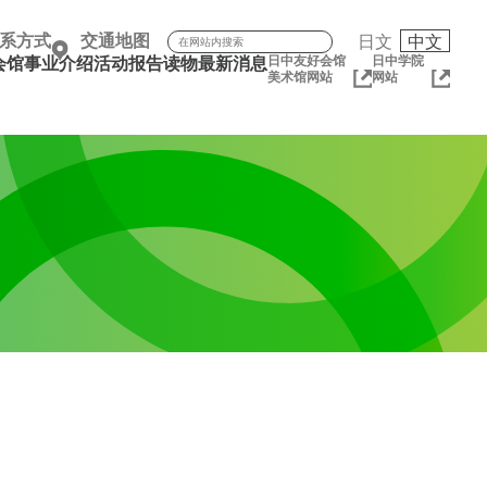
搜索：
系方式
交通地图
日文
中文
日中友好会馆
日中学院
会馆
事业介绍
活动报告
读物
最新消息
美术馆网站
网站