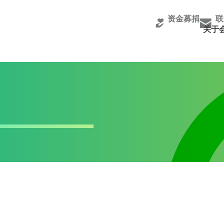
资金募捐
联
关于