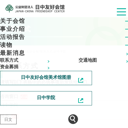
关于会馆
联系方式
事业介绍
活动报告
读物
最新消息
公益财团法人 日中友好会馆
/
联系方式-日中学院
联系方式
交通地图
联系方式
资金募捐
日中友好会馆美术馆图册
请填写以下表格中的必填事项后发送给我们。
咨询窗口
必須
日中学院
日中学院
姓名
必須
日文