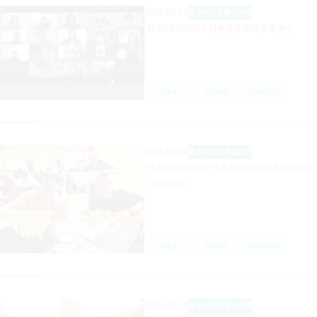
2025.04.02
青少年交流事业
其他
“JENESYS2024”日中大学生线上座谈会
大学生
2024年
JENESYS
2025.03.31
青少年交流事业
跟进
“JENESYS2024” 日本大学生访华团后续活动
（合宿交流）
大学生
2024年
JENESYS
2025.03.18
青少年交流事业
邀请