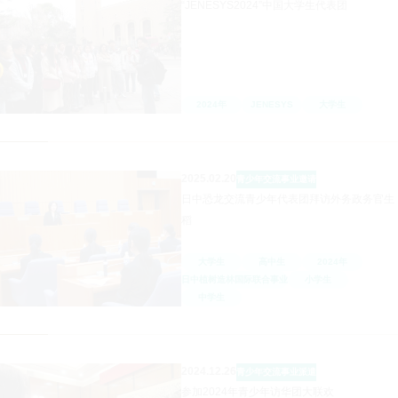
“JENESYS2024”中国大学生代表团
2024年
JENESYS
大学生
2025.02.20
青少年交流事业
邀请
日中恐龙交流青少年代表团拜访外务政务官生
稻
大学生
高中生
2024年
日中植树造林国际联合事业
小学生
中学生
2024.12.26
青少年交流事业
派遣
参加2024年青少年访华团大联欢