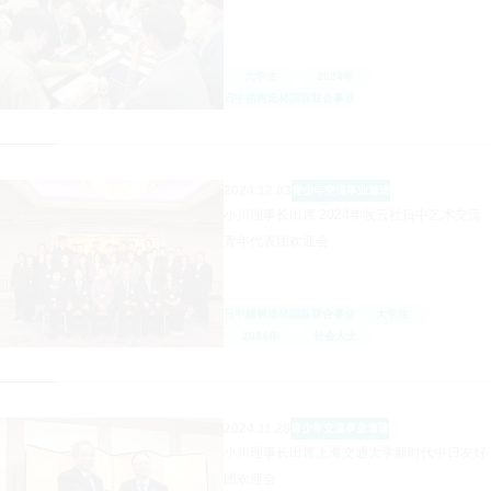
大学生
2024年
日中植树造林国际联合事业
2024.12.03
青少年交流事业
邀请
小川理事长出席 2024年牧云社日中艺术交流
青年代表团欢迎会
日中植树造林国际联合事业
大学生
2024年
社会人士
2024.11.28
青少年交流事业
邀请
小川理事长出席上海交通大学新时代中日友好
团欢迎会