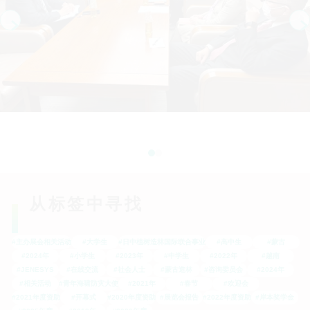
从标签中寻找
#主办展会相关活动
#大学生
#日中植树造林国际联合事业
#高中生
#蒙古
#2024年
#小学生
#2023年
#中学生
#2022年
#越南
#JENESYS
#在线交流
#社会人士
#蒙古造林
#咨询委员会
#2024年
#相关活动
#青年海啸防灾大使
#2021年
#春节
#欢迎会
#2021年度资助
#开幕式
#2020年度资助
#展览会报告
#2022年度资助
#岸本奖学金