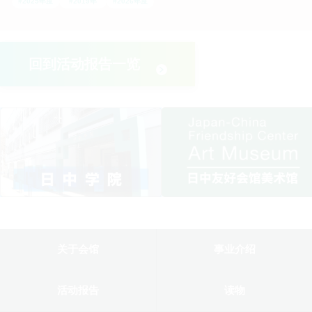
#2025年度
#2019年
#2026年度
回到活动报告一览
关于会馆
事业介绍
活动报告
读物