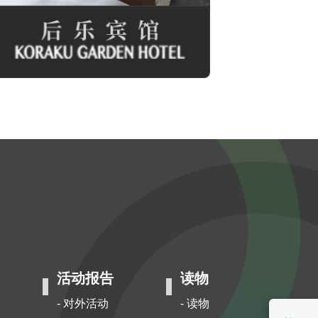
活动报告
读物
- 对外活动
- 读物