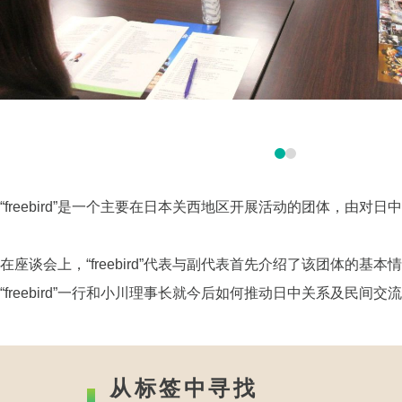
“freebird”是一个主要在日本关西地区开展活动的团体，由
在座谈会上，“freebird”代表与副代表首先介绍了该团体
“freebird”一行和小川理事长就今后如何推动日中关系及民
从标签中寻找