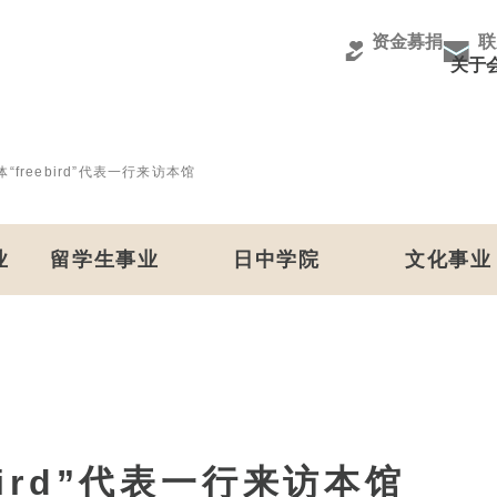
资金募捐
联
关于
freebird”代表一行来访本馆
业
留学生事业
日中学院
文化事业
bird”代表一行来访本馆