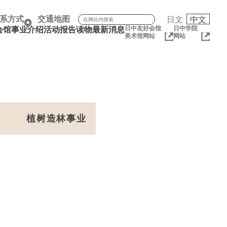
搜索：
系方式
交通地图
日文
中文
日中友好会馆
日中学院
会馆
事业介绍
活动报告
读物
最新消息
美术馆网站
网站
植树造林事业