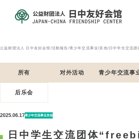
公益财团法人 日中友好会馆
/
活動報告
/
青少年交流事业
/
其他
/
日中学生交流团体“
所有
对外活动
青少年交流事
后乐会
2025.06.17
青少年交流事业
其他
日中学生交流团体“free