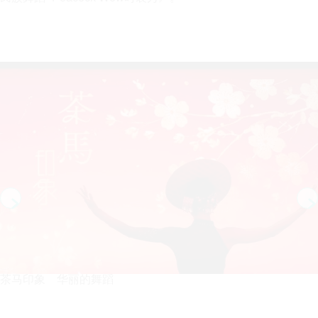
茶马印象 华丽的舞蹈