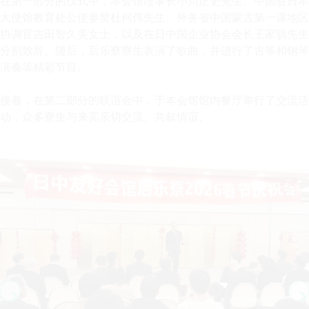
在第一部分的仪式中，本会馆理事长小川正史先生、中国驻日本
大使馆教育处公使参赞杜柯伟先生、外务省中国蒙古第一课地区
协调官吉田智久美女士，以及在日中国企业协会会长王家驯先生
分别致辞。随后，后乐寮寮生表演了歌曲，并进行了古筝和钢琴
演奏等精彩节目。
接着，在第二部分的联谊会中，于本会馆馆内餐厅举行了交流活
动，众多寮生与来宾亲切交流、共叙情谊。