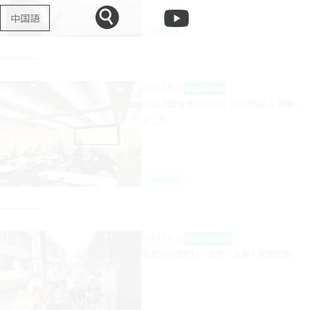
中国語
2026年度
2025.05.20
後楽会
その他
2025年度後楽会総会および懇親会を開催し
ました
2025年度
2024.10.22
後楽会
中国旅行
後楽会中国旅行（北京・上海・烏鎮の旅）