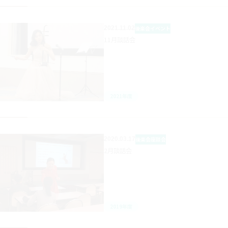
2021.11.02
後楽会
イベント
11月談話会
2021年度
2020.03.17
後楽会
座談会
2月談話会
2019年度