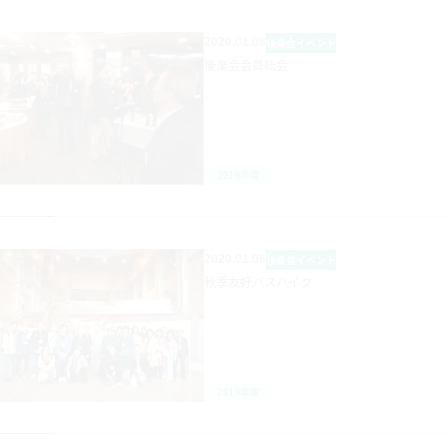
2020.01.08
後楽会
イベント
後楽会会員総会
2019年度
2020.01.08
後楽会
イベント
秋季友好バスハイク
2019年度