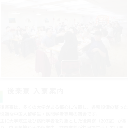
後楽寮 入寮案内​
後楽寮は、多くの大学がある都心に位置し、各種設備の整った
快適な中国人留学生・訪問学者専用の宿舎です。
主に大学院生及び訪問学者を対象とした後楽寮（203室）があ
り、中国各地からの留学生、訪問学者が共同で生活していま