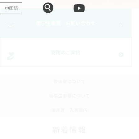
中国語
留学生事業 お問い合わせ
寄附のご案内
後楽寮について
留学生事業について
後楽寮 入寮案内
新着情報