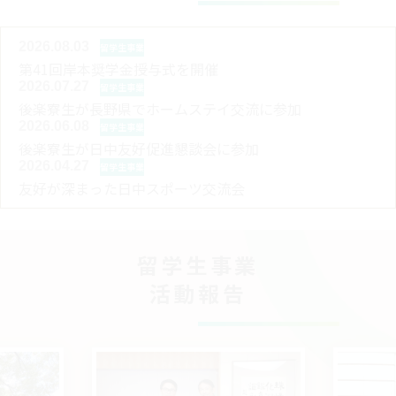
2026.08.03
留学生事業
第41回岸本奨学金授与式を開催
2026.07.27
留学生事業
後楽寮生が長野県でホームステイ交流に参加
2026.06.08
留学生事業
後楽寮生が日中友好促進懇談会に参加
2026.04.27
留学生事業
友好が深まった日中スポーツ交流会
留学生事業
活動報告