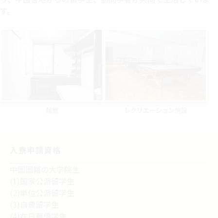
す。
レクリエーション施設
居室
入寮申請資格​
中国国籍の大学院生
(1)国家公派留学生​
(2)単位公派留学生​
(3)自費留学生​
(4)在日華僑学生​