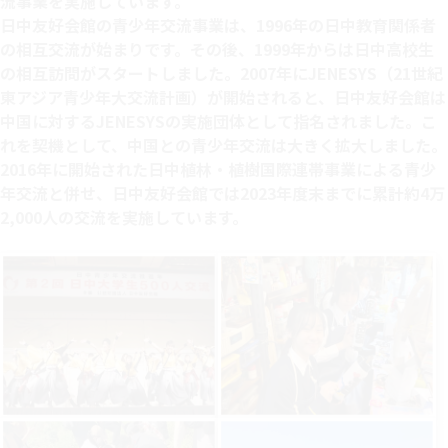
流事業を実施しています。​
日中友好会館の青少年交流事業は、1996年の日中教育関係者
の相互交流が始まりです。その後、1999年からは日中高校生
の相互訪問がスタートしました。2007年にJENESYS（21世紀
東アジア青少年大交流計画）が開始されると、日中友好会館は
中国に対するJENESYSの実施団体として指名されました。こ
れを契機として、中国との青少年交流は大きく拡大しました。
2016年に開始された日中植林・植樹国際連帯事業による青少
年交流と併せ、日中友好会館では2023年度末までに累計約4万
2,000人の交流を実施しています。​