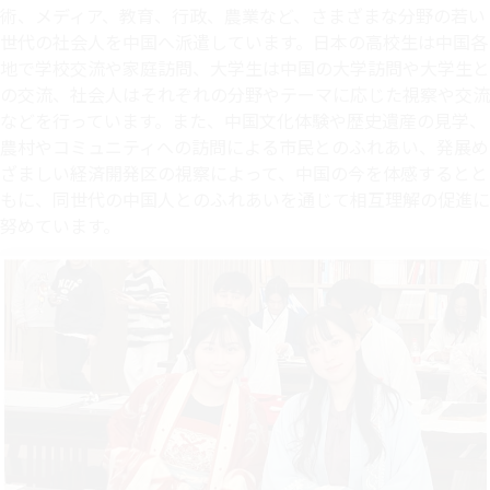
術、メディア、教育、行政、農業など、さまざまな分野の若い
世代の社会人を中国へ派遣しています。日本の高校生は中国各
地で学校交流や家庭訪問、大学生は中国の大学訪問や大学生と
の交流、社会人はそれぞれの分野やテーマに応じた視察や交流
などを行っています。また、中国文化体験や歴史遺産の見学、
農村やコミュニティへの訪問による市民とのふれあい、発展め
ざましい経済開発区の視察によって、中国の今を体感するとと
もに、同世代の中国人とのふれあいを通じて相互理解の促進に
努めています。​