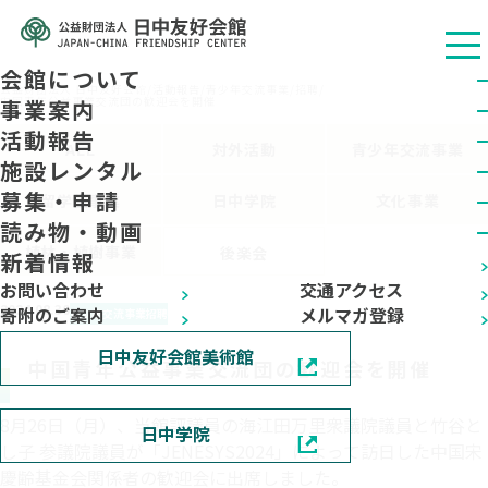
会館について
公益财团法人 日中友好会馆
/
活動報告
/
青少年交流事業
/
招聘
/
中国青年公益事業交流団の歓迎会を開催
事業案内
活動報告
ALL
対外活動
青少年交流事業
施設レンタル
募集・申請
留学生事業
日中学院
文化事業
読み物・動画
植林・植樹事業
後楽会
新着情報
お問い合わせ
交通アクセス
2024.08.30
寄附のご案内
メルマガ登録
青少年交流事業
招聘
日中友好会館美術館
中国青年公益事業交流団の歓迎会を開催
8月26日（月）、当館評議員の海江田万里衆議院議員と竹谷と
日中学院
し子 参議院議員が「JENESYS2024」によって訪日した中国宋
慶齢基金会関係者の歓迎会に出席しました。