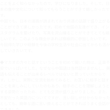
ことをよく知らなかったので、学びになりました。そして、日
本の食や文化について知ってもらうことができて嬉しかったで
す。
中国でも、日本の漫画が読まれており共通の話題で盛り上がる
ことができて楽しかったです。初めて他国の友達ができ、イン
スタグラムを繋げたり、写真を沢山撮ることができてとても嬉
しいです。このような機会があれば積極的に参加したいです。
今回得た学びや経験を今後の学校生活や社会に出てからも活か
していきたいです。
◆マカオの方々と話すということを初めて聞いた時は、正直不
安でいっぱいでした。なぜなら中国語は当然話せませんし、英
語も伝えることが出来るレベルではないと思っていたからで
す。しかし、実際に交流を始めてみると、お互いに相手と話す
ことを楽しみにしていたのもあり、相手のことを理解しようと
する姿勢だったため、とても交流が盛り上がりました。また、
不安だった英語力についてですが、言い回しが分からなかった
としても、簡単な語に言い換えることができればうまく会話が
できました。