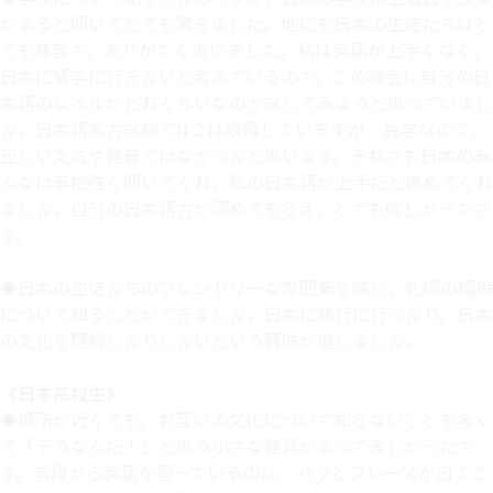
があると聞いてとても驚きました。他にも日本の生徒たちはと
ても寛容で、ありがたく思いました。私は英語が上手くなく、
日本に留学に行きたいと考えているので、この機会に自分の日
本語のレベルがどれくらいなのか試してみようと思っていまし
た。日本語能力試験でN２は取得していますが、独学なので、
正しい文法や発音ではなかったと思います。それでも日本のみ
んなは辛抱強く聞いてくれ、私の日本語が上手だと褒めてくれ
ました。自分の日本語力が認めてもらえ、とても嬉しかったで
す。
◆日本の生徒たちのフレンドリーな雰囲気を感じ、札幌の環境
について知ることができました。日本に旅行に行ったり、日本
の文化を理解したりしたいという興味が増しました。
《日本高校生》
◆場所が近くても、お互いの文化について知らないことも多く
て「そうなんだ！」と思う小さな発見があって楽しかったで
す。普段から英語を習っているのに、パッとフレーズが出てこ