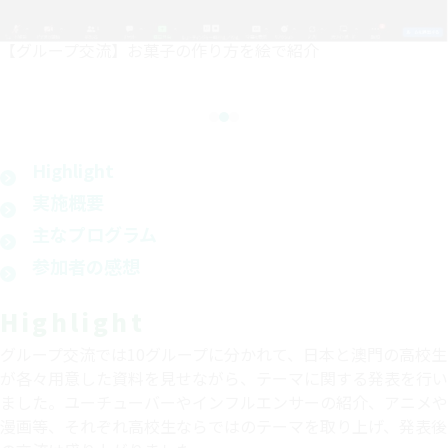
【グループ交流】お菓子の作り方を絵で紹介
Highlight
実施概要
主なプログラム
参加者の感想
Highlight
グループ交流では10グループに分かれて、日本と澳門の高校生
が各々用意した資料を見せながら、テーマに関する発表を行い
ました。ユーチューバーやインフルエンサーの紹介、アニメや
漫画等、それぞれ高校生ならではのテーマを取り上げ、発表後