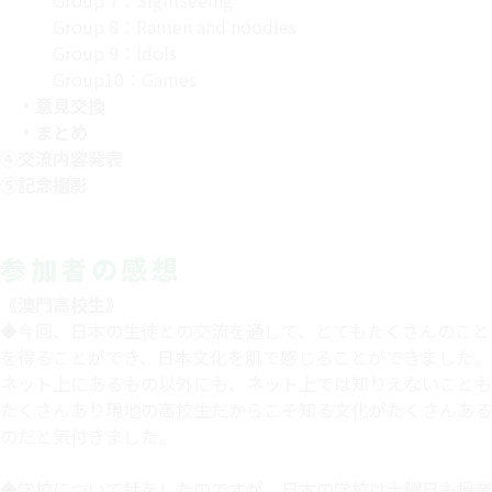
Group 7：Sightseeing
Group 8：Ramen and noodles
Group 9：Idols
Group10：Games
・意見交換
・まとめ
④交流内容発表
⑤記念撮影
参加者の感想
《澳門高校生》
◆今回、日本の生徒との交流を通して、とてもたくさんのこと
を得ることができ、日本文化を肌で感じることができました。
ネット上にあるもの以外にも、ネット上では知りえないことも
たくさんあり現地の高校生だからこそ知る文化がたくさんある
のだと気付きました。
◆学校について話をしたのですが、日本の学校は土曜日も授業