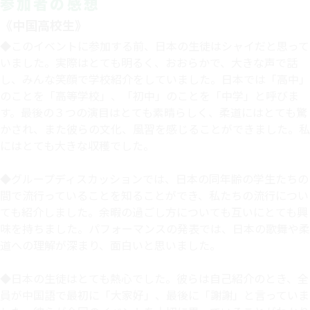
参加者の感想
《中国高校生》
◆このイベントに参加する前、日本の生徒はシャイだと思って
いました。実際はとても明るく、おおらかで、大きな声で話
し、みんな笑顔で学校紹介をしていました。日本では「高中」
のことを「高等学校」、「初中」のことを「中学」と呼びま
す。最後の３つの演目はとても素晴らしく、柔道にはとても驚
かされ、また彼らの文化、風習を感じることができました。私
にはとても大きな収穫でした。
◆グループディスカッションでは、日本の同年齢の学生たちの
間で流行っていることを知ることができ、私たちの流行につい
ても紹介しました。余暇の過ごし方についても互いにとても興
味を持ちました。パフォーマンスの発表では、日本の歌舞や柔
道への理解が深まり、面白いと思いました。
◆日本の生徒はとても熱心でした。彼らは自己紹介のとき、全
員が中国語で最初に「大家好」、最後に「謝謝」と言っていま