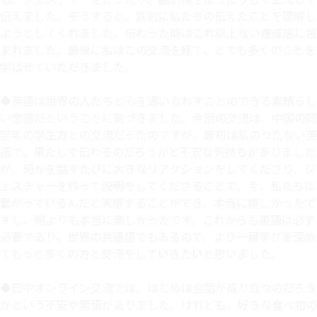
伝えました。そうすると、真剣に私たちの伝えたことを理解し
ようとしてくれました。伝わった時はこれ以上ない達成感に包
まれました。最後に私はこの交流を経て、とても多くのことを
学ばせていただきました。
◆英語は世界の人たちと心を通い合わすことのできる素晴らし
い言語だということに気づきました。今回の交流は、中国の同
学年の学生方との交流だったのですが、最初は私のつたない英
語で、果たして伝わるのだろうかと不安な気持ちがありました
が、何かを話すたびに大きなリアクションをしてくださり、ジ
ェスチャーを作って説明をしてくださることで、今、私たちは
繋がっているんだと実感することができ、本当に嬉しかったで
すし、何よりも本当に楽しかったです。これからも英語は必ず
必要であり、世界の共通語でもあるので、より一層学びを深め
てもっと多くの方と交流をしていきたいと思いました。
◆日中オンライン交流では、はじめは会話が成り立つのだろう
かという不安や緊張がありました。けれども、好きな食べ物の