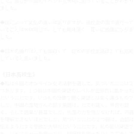
した。彼らが今回のイベントを大切に思っていることがわかり
ました。
◆国によって文化の違いはありますが、高校生の間で流行って
いることは大体同じで、とても興味深く、互いに勉強になりま
した。
◆日本の踊りはとても面白くて、日本の学校生活はとても充実
していると思いました。
《日本高校生》
◆私は今回のオンライン交流活動を通して、気づいたことは２
つあります。１つ目は中国の英語のレベルが圧倒的に高かった
ということです。いつもの授業で聞く英語とは全く違うもので
した。中国の生徒さんの話す英語は、とても速く、発音も良
く、そして語彙が豊富でした。先生の力を借りなければ、内容
を理解できないほどでした。気づいたことの２つ目は、会話は
伝えようとする意欲が大切だということです。私の拙い英語で
も、ジェスチャーを使ったり、翻訳機を使ったりして工夫して