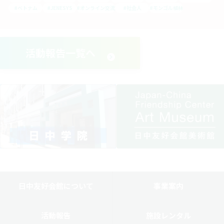
#ベトナム
#JENESYS
#オンライン交流
#社会人
#モンゴル植林
活動報告一覧へ
日中友好会館について
事業案内
活動報告
施設レンタル