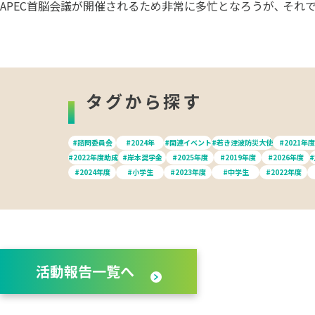
APEC首脳会議が開催されるため非常に多忙となろうが､ そ
タグから探す
#諮問委員会
#2024年
#関連イベント
#若き津波防災大使
#2021年度
#2022年度助成
#岸本奨学金
#2025年度
#2019年度
#2026年度
#2024年度
#小学生
#2023年度
#中学生
#2022年度
活動報告一覧へ