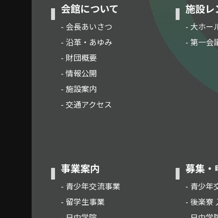
会館について
施設レ
- 会長あいさつ
- 大ホー
- 沿革・あゆみ
- 第一会
- 財団概要
- 情報公開
- 施設案内
- 交通アクセス
事業案内
募集・
- 青少年交流事業
- 青少年
- 留学生事業
- 後楽寮
- 日中学院
- 日中学