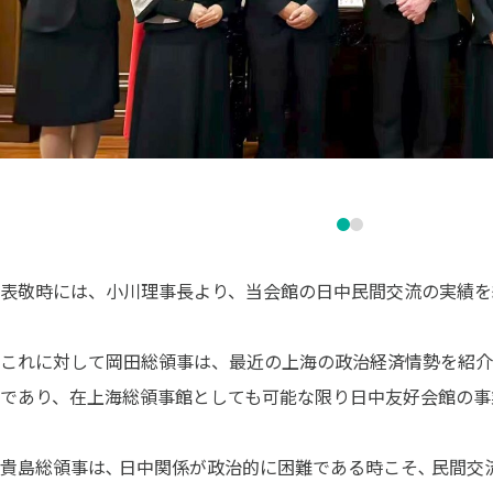
表敬時には、小川理事長より、当会館の日中民間交流の実績を
これに対して岡田総領事は、最近の上海の政治経済情勢を紹介
であり、在上海総領事館としても可能な限り日中友好会館の事
貴島総領事は､ 日中関係が政治的に困難である時こそ､ 民間交