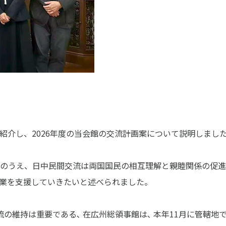
紹介し、2026年度の当会館の交流計画案について説明しまし
のうえ、日中民間交流は両国国民の相互理解と親睦関係の促進
業を支援していきたいと述べられました。
流の維持は重要である､ 在広州総領事館は､ 本年11月に管轄地