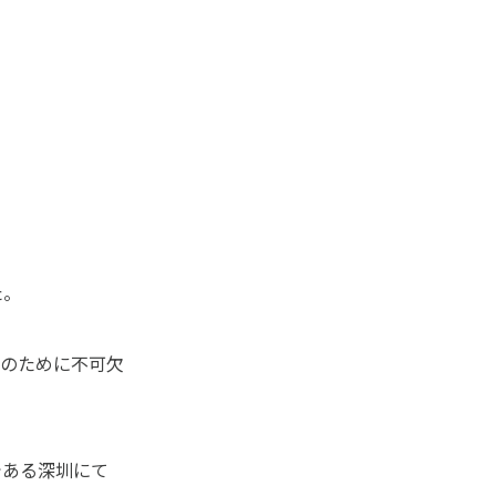
た。
のために不可欠
である深圳にて