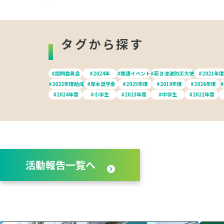
タグから探す
#諮問委員会
#2024年
#関連イベント
#若き津波防災大使
#2021年度
#2022年度助成
#岸本奨学金
#2025年度
#2019年度
#2026年度
#2024年度
#小学生
#2023年度
#中学生
#2022年度
活動報告一覧へ