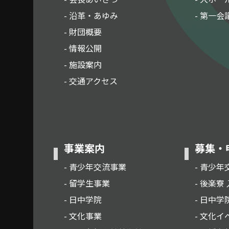
- 沿革・あゆみ
- 第一会
- 財団概要
- 情報公開
- 施設案内
- 交通アクセス
事業案内
募集・
- 青少年交流事業
- 青少年
- 留学生事業
- 後楽寮
- 日中学院
- 日中学
- 文化事業
- 文化イ