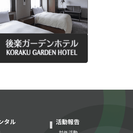
ンタル
活動報告
ル
- 対外活動