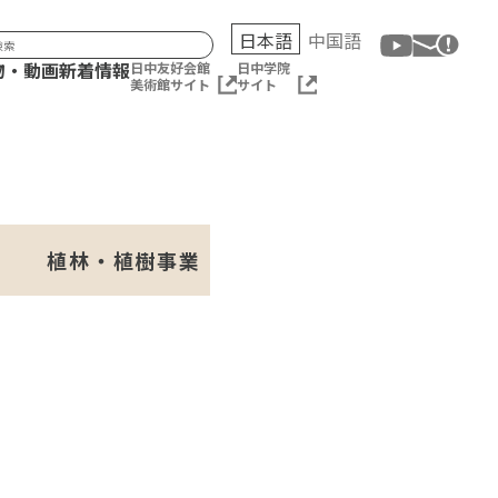
日本語
中国語
物・動画
新着情報
日中友好会館
日中学院
美術館サイト
サイト
植林・植樹事業