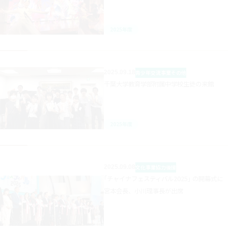
2025年度
2025.09.18
青少年交流事業
その他
千葉大学教育学部附属中学校生徒の来館
2025年度
2025.09.08
文化事業
協力後援
｢チャイナフェスティバル2025｣ の開幕式に
宮本会長、小川理事長が出席