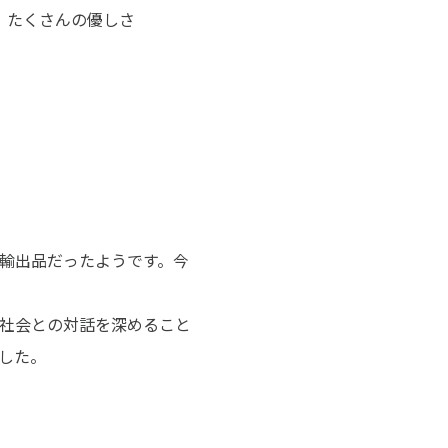
 たくさんの優しさ
輸出品だったようです。今
。
際社会との対話を深めること
した。