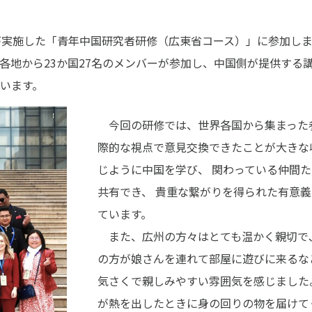
游部が実施した「青年中国研究者研修（広東省コース）」に参加し
地から23か国27名のメンバーが参加し、中国側が提供する
います。
今回の研修では、世界各国から集まった
際的な視点で意見交換できたことが大きな
じように中国を学び、 関わっている仲間た
共有でき、 貴重な繋がりを得られた有意
ています。
また、広州の方々はとても温かく親切で､
の方が娘さんを連れて部屋に遊びに来るなど
気さくで親しみやすい雰囲気を感じました。
が熱を出したときに身の回りの物を届けてく