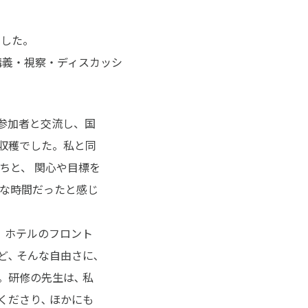
ました。
講義・視察・ディスカッシ
参加者と交流し、国
収穫でした。私と同
ちと、 関心や目標を
義な時間だったと感じ
 ホテルのフロント
､ そんな自由さに､
研修の先生は､ 私
ださり､ ほかにも