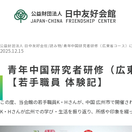
公益财团法人 日中友好会馆
/
読み物
/
青年中国研究者研修（広東省コース）
2025.12.15
青年中国研究者研修（広
【若手職員 体験記】
この度、当会館の若手職員K・Hさんが､ 中国 広州市で開催
K・Hさんが広州での学び・生活を振り返り、所感や印象を綴