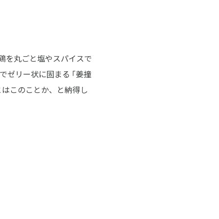
鶏を丸ごと塩やスパイスで
でゼリー状に固まる ｢姜撞
”とはこのことか、と納得し