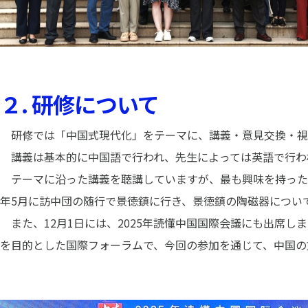
２. 研修について
研修では「中国式現代化」をテーマに、講義・意見交換・視
講義は基本的に中国語で行われ、先生によっては英語で行わ
テーマに沿った講義を聴講していますが、最も興味を持った
年5月に訪中団の随行で景徳鎮に行き、景徳鎮の陶磁器につい
また、12月1日には、2025年読懂中国国際会議にも出席
を目的とした国際フォーラムで、今回の参加を通じて、中国の