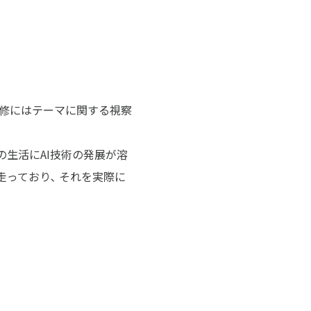
修にはテーマに関する視察
生活にAI技術の発展が溶
っており､ それを実際に