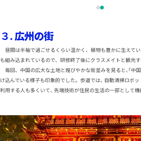
３.
広州の街
昼間は半袖で過ごせるくらい温かく、植物も豊かに生えてい
も組み込まれているので、研修終了後にクラスメイトと観光す
毎回、中国の広大な土地と煌びやかな街並みを見ると､｢中国に
け込んでいる様子も印象的でした。歩道では､ 自動清掃ロボッ
利用する人も多くいて､ 先端技術が住民の生活の一部として