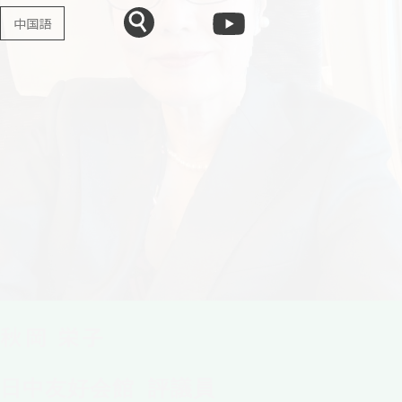
中国語
秋岡 栄子
日中友好会館 評議員