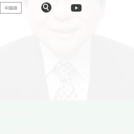
中国語
加藤 青延
日中友好会館「文化事業」諮問委員会 