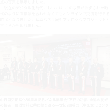
点の写真を展示しました。
現在のデジタル化時代においては､この写真が撮影された時
代のように直接顔を合わせなくてもオンラインで交流を行える
時代となりました。写真パネル展もアナログなプロジェクトと
言えるかも知れません。
中日国交正常化50周年記念パネル展示会｢不朽の功績､永遠の友好
の使者―民間資料と共に振り返る半世紀｣開幕式（中国文化センタ