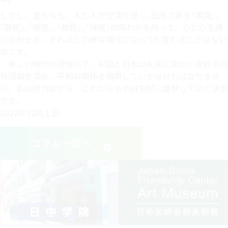
ー）
しかし、昔も今も、人と人が交流を通じ､五感である｢視覚｣､
｢聴覚｣､｢嗅覚｣､｢触覚｣､｢味覚｣の何れかを持って、心と心を通
い合わせる。それはどの様な時代になっても変わることはない
のです。
新しい時代の環境の下、中国と日本は未来に向かい友好の共
有認識を深め、平和な関係を構築していかなければなりませ
ん。私は微力ながら、これからも中日友好に貢献していく決意
です。
2022年12月１日
コラム一覧へ