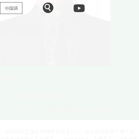
中国語
陳 隆進
日中友好会館 評議員
一般社団法人東京華僑総会 会長
中日国交正常化50周年を記念して、日本全国各地で様々な
行事が行われております。ご招待を受け、多種多彩な記念行事