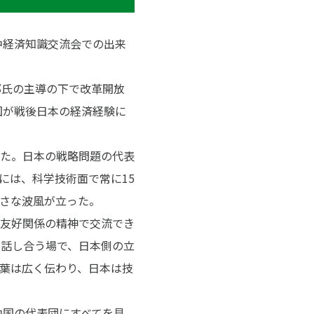
中経済知識交流会での出来
郎氏の主導の下で改革開放
国が戦後日本の経済経験に
た。日本の戦略問題の代表
には、科学技術面で常に15
さな波風が立った。
友好関係の精神で交流でき
で話し合う場で、日本側の立
葉は広く伝わり、日本は技
中国の代表団にすべてを見