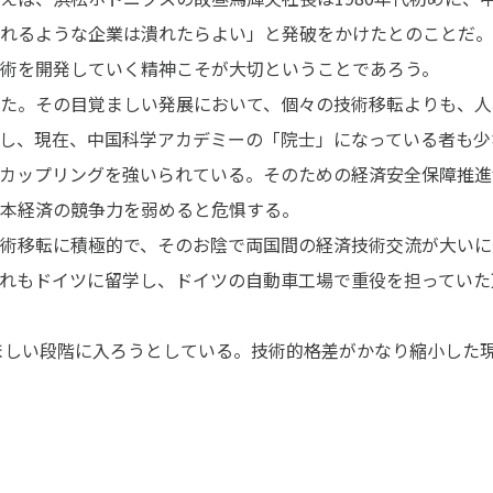
れるような企業は潰れたらよい」と発破をかけたとのことだ。
術を開発していく精神こそが大切ということであろう。
た。その目覚ましい発展において、個々の技術移転よりも、人
し、現在、中国科学アカデミーの「院士」になっている者も少
カップリングを強いられている。そのための経済安全保障推進
本経済の競争力を弱めると危惧する。
術移転に積極的で、そのお陰で両国間の経済技術交流が大いに
れもドイツに留学し、ドイツの自動車工場で重役を担っていた
ましい段階に入ろうとしている。技術的格差がかなり縮小した