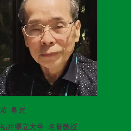
凌 星光
福井県立大学 名誉教授