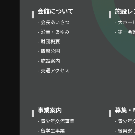
会館について
施設レ
- 会長あいさつ
- 大ホー
- 沿革・あゆみ
- 第一会
- 財団概要
- 情報公開
- 施設案内
- 交通アクセス
事業案内
募集・
- 青少年交流事業
- 青少年
- 留学生事業
- 後楽寮