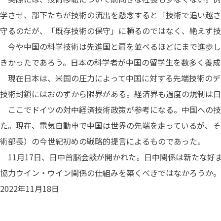
学させ、部下たちが技術の流出を懸念すると「技術で追い越さ
守るのだが、「既存技術の保守」に頼るのではなく、絶えず技
今や中国の科学技術は先進国と肩を並べるほどにまで進歩し
きかったであろう。日本の科学者が中国の留学生を数多く養成
現在日本は、米国の圧力によって中国に対する先端技術のデ
技術封鎖にはおのずから限界がある。経済界も過度の規制は日
ここでドイツの対中経済技術政策が参考になる。中国への技
た。現在、電気自動車で中国は世界の先端を走っているが、そ
術部長）の今世紀初めの戦略的提言によるものであった。
11月17日、日中首脳会談が開かれた。日中関係は新たな好
協力ウイン・ウイン関係の仕組みを築くべきではなかろうか。
2022年11月18日