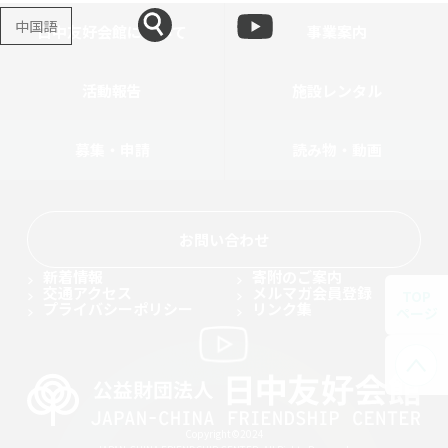
中国語
日中友好会館について
事業案内
活動報告
施設レンタル
募集・申請
読み物・動画
お問い合わせ
新着情報
寄附のご案内
交通アクセス
メルマガ会員登録
TOP
プライバシーポリシー
リンク集
ページ
Copyright©2024