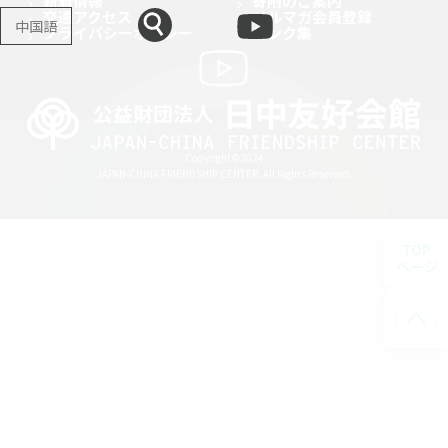
新着情報
寄附のご案内
交通アクセス
メルマガ会員登録
中国語
プライバシーポリシー
リンク集
Copyright©2024
JAPAN-CHINA FRIENDSHIP CENTER. All Rights Reserved.
TOP
ページ