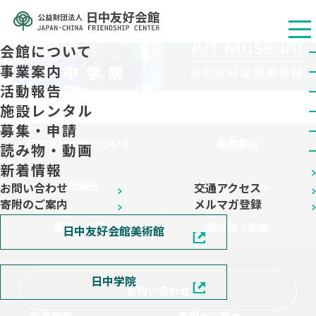
会館について
事業案内
活動報告
施設レンタル
募集・申請
日中友好会館について
事業案内
読み物・動画
新着情報
活動報告
施設レンタル
お問い合わせ
交通アクセス
寄附のご案内
メルマガ登録
募集・申請
読み物・動画
日中友好会館美術館
日中学院
お問い合わせ