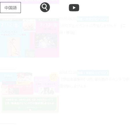
中国語
2025.06.11
募集・申請
文化イベント
7月の文化イベントに参加しませんか ||二
胡・舞踊||
2024.12.25
募集・申請
文化イベント
【参加者募集中】2月､美術館のイベントで中
国体験しませんか