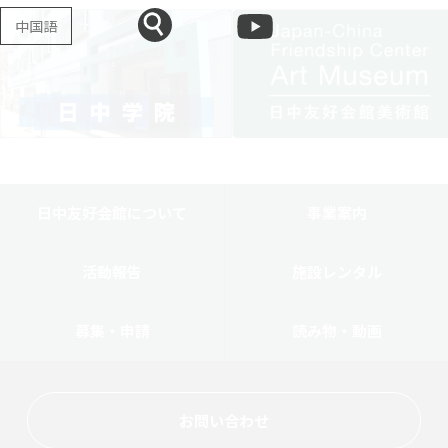
中国語
日中友好会館について
事業案内
活動報告
施設レンタル
募集・申請
読み物・動画
お問い合わせ