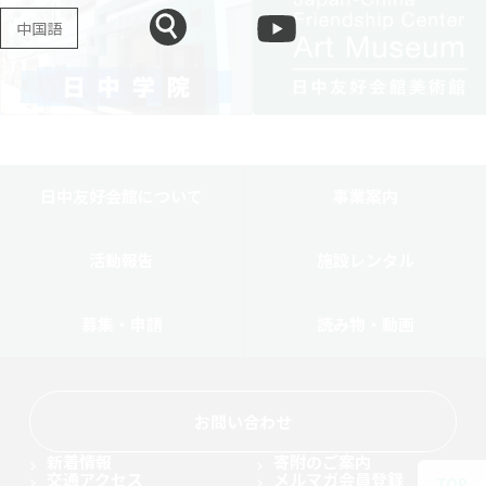
中国語
日中友好会館について
事業案内
活動報告
施設レンタル
募集・申請
読み物・動画
お問い合わせ
新着情報
寄附のご案内
交通アクセス
メルマガ会員登録
TOP