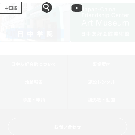
中国語
日中友好会館について
事業案内
活動報告
施設レンタル
募集・申請
読み物・動画
お問い合わせ