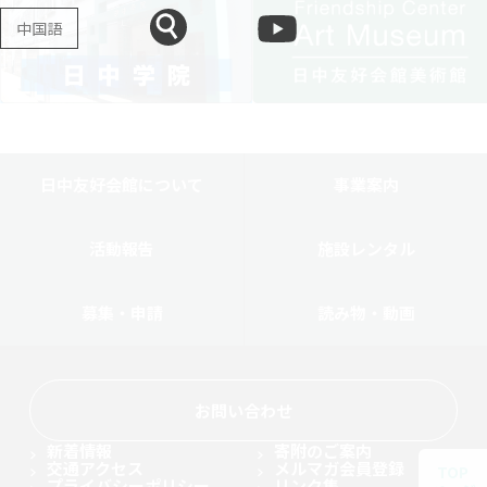
中国語
日中友好会館について
事業案内
活動報告
施設レンタル
募集・申請
読み物・動画
お問い合わせ
新着情報
寄附のご案内
交通アクセス
メルマガ会員登録
TOP
プライバシーポリシー
リンク集