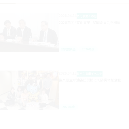
2026.04.24
文化事業
その他
2026年度 ｢文化事業｣ 諮問委員会を開催
諮問委員会
2026年度
2026.04.13
留学生事業
イベント
後楽寮生が池袋防災館にて防災体験活動
2026年度