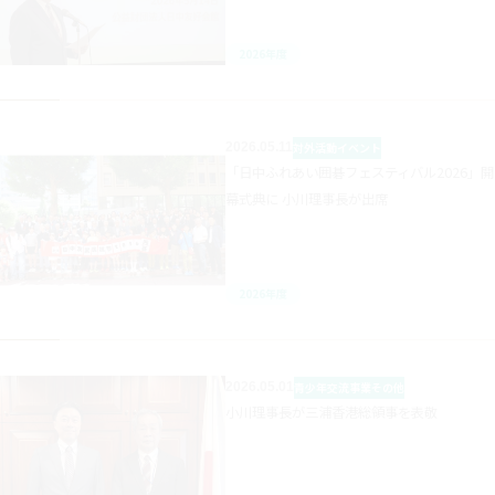
2026年度
2026.05.11
対外活動
イベント
「日中ふれあい囲碁フェスティバル2026」開
幕式典に 小川理事長が出席
2026年度
2026.05.01
青少年交流事業
その他
小川理事長が三浦香港総領事を表敬