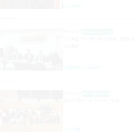
2026年度
2026.04.30
青少年交流事業
その他
2026年度「日中青少年交流事業」諮問委員
会を開催
諮問委員会
2026年度
2026.04.27
留学生事業
対外交流
友好が深まった日中スポーツ交流会
2026年度